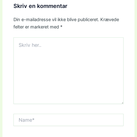
Skriv en kommentar
Din e-mailadresse vil ikke blive publiceret.
Krævede
felter er markeret med
*
Skriv
her..
Name*